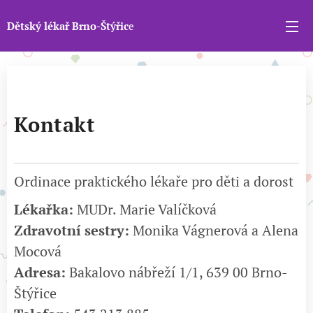
D
ětský lékař Brno-Štýřic
e
Kontakt
Ordinace praktického lékaře pro děti a dorost
Lékařka:
MUDr. Marie Valíčková
Zdravotní sestry:
Monika Vágnerová a Alena
Mocová
Adresa:
Bakalovo nábřeží 1/1, 639 00 Brno-
Štýřice